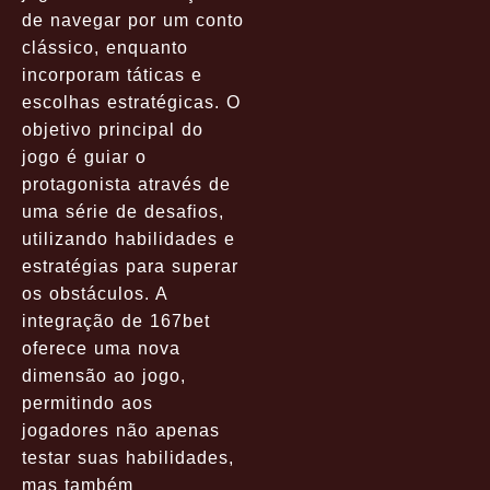
de navegar por um conto
clássico, enquanto
incorporam táticas e
escolhas estratégicas. O
objetivo principal do
jogo é guiar o
protagonista através de
uma série de desafios,
utilizando habilidades e
estratégias para superar
os obstáculos. A
integração de 167bet
oferece uma nova
dimensão ao jogo,
permitindo aos
jogadores não apenas
testar suas habilidades,
mas também