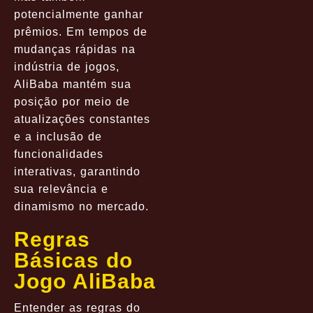
potencialmente ganhar
prêmios. Em tempos de
mudanças rápidas na
indústria de jogos,
AliBaba mantém sua
posição por meio de
atualizações constantes
e a inclusão de
funcionalidades
interativas, garantindo
sua relevância e
dinamismo no mercado.
Regras
Básicas do
Jogo AliBaba
Entender as regras do