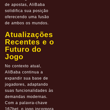
de apostas, AliBaba
solidifica sua posição
oferecendo uma fusão
de ambos os mundos.
Atualizações
Recentes e o
Futuro do
Jogo
No contexto atual,
AliBaba continua a
expandir sua base de
jogadores, adaptando
suas funcionalidades às
demandas modernas.
Com a palavra-chave
167bet, o jogo incorpora