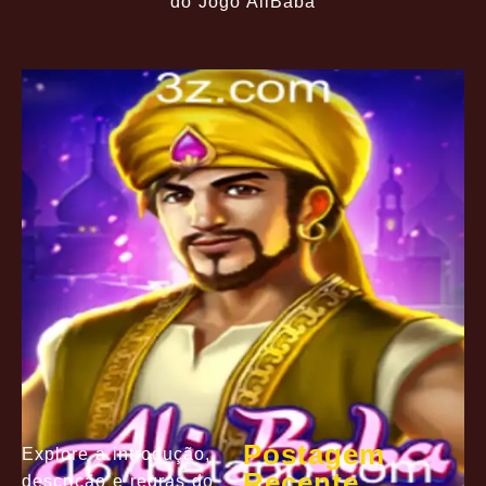
do Jogo AliBaba
Postagem
Explore a introdução,
Recente
descrição e regras do