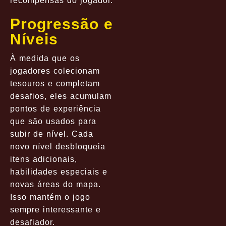
recompensas do jogador.
Progressão e
Níveis
À medida que os
jogadores colecionam
tesouros e completam
desafios, eles acumulam
pontos de experiência
que são usados para
subir de nível. Cada
novo nível desbloqueia
itens adicionais,
habilidades especiais e
novas áreas do mapa.
Isso mantém o jogo
sempre interessante e
desafiador.