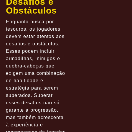
Desafios e
Obstáculos
Enquanto busca por
tesouros, os jogadores
devem estar atentos aos
desafios e obstáculos.
Esses podem incluir
armadilhas, inimigos e
quebra-cabeças que
exigem uma combinação
de habilidade e
estratégia para serem
superados. Superar
esses desafios não só
garante a progressão,
mas também acrescenta
à experiência e