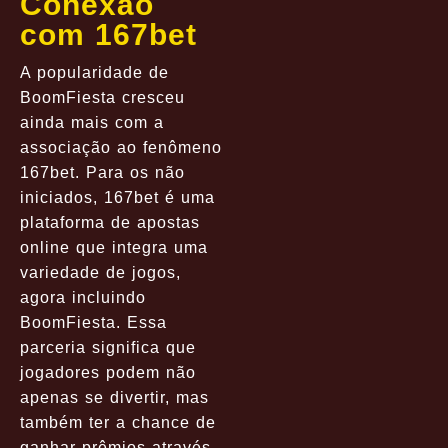
Conexão
com 167bet
A popularidade de
BoomFiesta cresceu
ainda mais com a
associação ao fenômeno
167bet. Para os não
iniciados, 167bet é uma
plataforma de apostas
online que integra uma
variedade de jogos,
agora incluindo
BoomFiesta. Essa
parceria significa que
jogadores podem não
apenas se divertir, mas
também ter a chance de
ganhar prêmios através