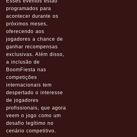
Esses eventos estão
programados para
acontecer durante os
próximos meses,
oferecendo aos
jogadores a chance de
ganhar recompensas
exclusivas. Além disso,
a inclusão de
BoomFiesta nas
competições
internacionais tem
despertado o interesse
de jogadores
profissionais, que agora
veem o jogo como um
desafio legítimo no
cenário competitivo.