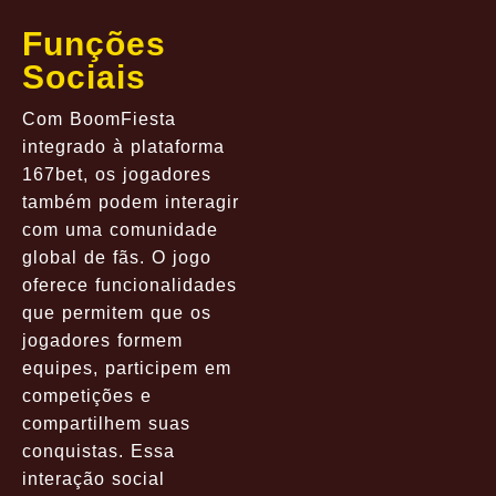
Funções
Sociais
Com BoomFiesta
integrado à plataforma
167bet, os jogadores
também podem interagir
com uma comunidade
global de fãs. O jogo
oferece funcionalidades
que permitem que os
jogadores formem
equipes, participem em
competições e
compartilhem suas
conquistas. Essa
interação social