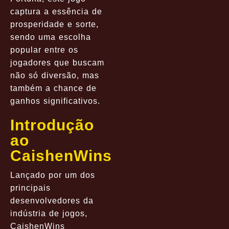
captura a essência de
prosperidade e sorte,
sendo uma escolha
popular entre os
jogadores que buscam
não só diversão, mas
também a chance de
ganhos significativos.
Introdução
ao
CaishenWins
Lançado por um dos
principais
desenvolvedores da
indústria de jogos,
CaishenWins