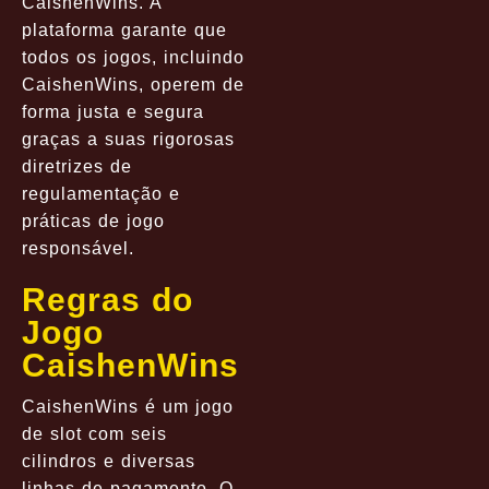
CaishenWins. A
plataforma garante que
todos os jogos, incluindo
CaishenWins, operem de
forma justa e segura
graças a suas rigorosas
diretrizes de
regulamentação e
práticas de jogo
responsável.
Regras do
Jogo
CaishenWins
CaishenWins é um jogo
de slot com seis
cilindros e diversas
linhas de pagamento. O