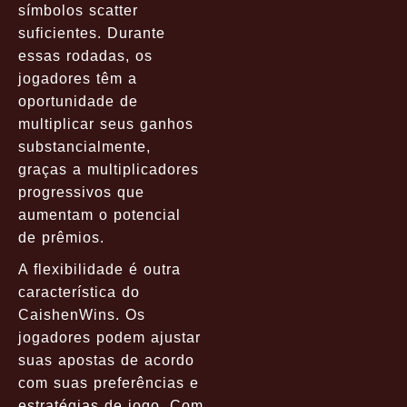
símbolos scatter
suficientes. Durante
essas rodadas, os
jogadores têm a
oportunidade de
multiplicar seus ganhos
substancialmente,
graças a multiplicadores
progressivos que
aumentam o potencial
de prêmios.
A flexibilidade é outra
característica do
CaishenWins. Os
jogadores podem ajustar
suas apostas de acordo
com suas preferências e
estratégias de jogo. Com