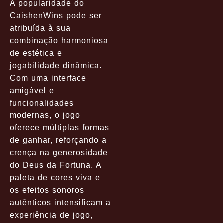
A popularidade do
CaishenWins pode ser
atribuída à sua
combinação harmoniosa
de estética e
jogabilidade dinâmica.
Com uma interface
amigável e
funcionalidades
modernas, o jogo
oferece múltiplas formas
de ganhar, reforçando a
crença na generosidade
do Deus da Fortuna. A
paleta de cores viva e
os efeitos sonoros
autênticos intensificam a
experiência de jogo,