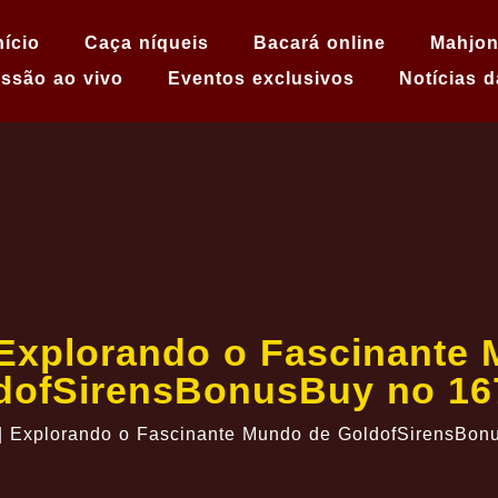
nício
Caça níqueis
Bacará online
Mahjo
ssão ao vivo
Eventos exclusivos
Notícias 
 Explorando o Fascinante
dofSirensBonusBuy no 16
| Explorando o Fascinante Mundo de GoldofSirensBon