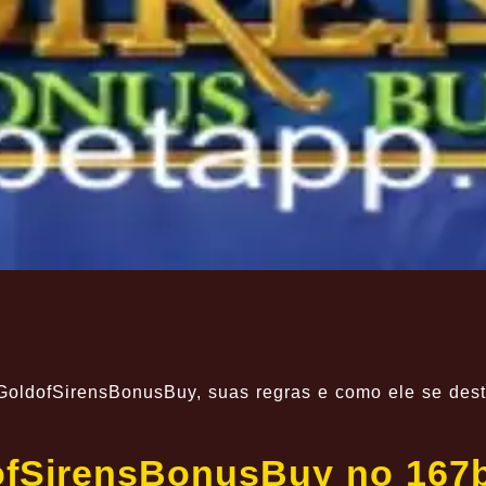
GoldofSirensBonusBuy, suas regras e como ele se des
ofSirensBonusBuy no 167