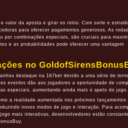
 valor da aposta e girar os rolos. Com sorte e estraté
cedoras para oferecer pagamentos generosos. As roda
ou por combinações especiais, são cruciais para maxim
tos e as probabilidades pode oferecer uma vantagem
vações no GoldofSirensBonus
nhou destaque na 167bet devido a uma série de torn
sses eventos dão aos jogadores a oportunidade de comp
as especiais, aumentando ainda mais o apelo do jogo.
como a realidade aumentada nos próximos lançamentos
troduzindo novos modos de jogo e interação. Para aco
jogo mais interativas, desenvolvedores estão constan
BonusBuy.