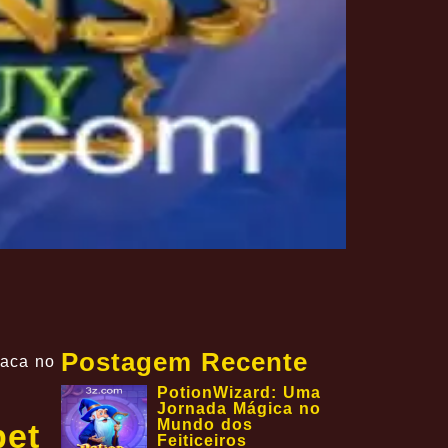
Postagem Recente
taca no
PotionWizard: Uma
Jornada Mágica no
Mundo dos
bet
Feiticeiros