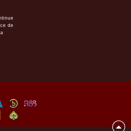
ntinue
nce de
 a