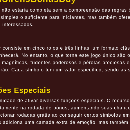
não estaria completa sem a compreensão das regras 
 simples o suficiente para iniciantes, mas também ofer
 interessados.
onsiste em cinco rolos e três linhas, um formato clás
nhecerá. No entanto, o que torna este jogo único são 
magníficas, tridentes poderosos e pérolas preciosas e
arão. Cada símbolo tem um valor específico, sendo as 
ões Especiais
nidade de ativar diversas funções especiais. O recurs
retamente na rodada de bônus, aumentando suas chanc
cionar rodadas grátis ao conseguir certos símbolos em
s adiciona uma camada extra de emoção, mas também