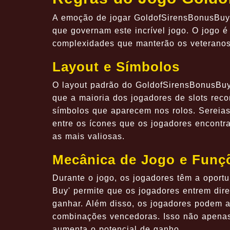
A emoção de jogar GoldofSirensBonusBuy 
que governam este incrível jogo. O jogo é
complexidades que manterão os veteranos
Layout e Símbolos
O layout padrão do GoldofSirensBonusBuy c
que a maioria dos jogadores de slots reco
símbolos que aparecem nos rolos. Sereias 
entre os ícones que os jogadores encontr
as mais valiosas.
Mecânica de Jogo e Funç
Durante o jogo, os jogadores têm a oportu
Buy' permite que os jogadores entrem di
ganhar. Além disso, os jogadores podem a
combinações vencedoras. Isso não apena
aumenta o potencial de ganho.