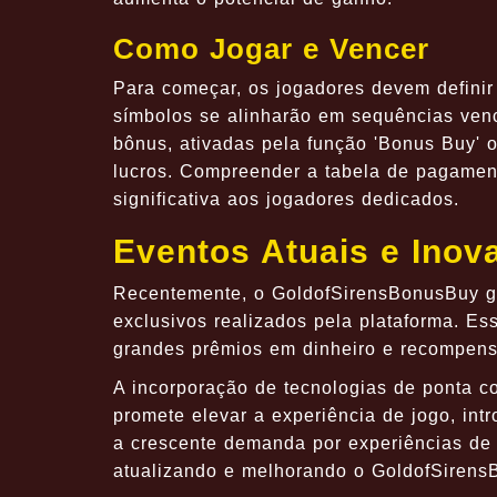
Como Jogar e Vencer
Para começar, os jogadores devem definir o
símbolos se alinharão em sequências ven
bônus, ativadas pela função 'Bonus Buy' 
lucros. Compreender a tabela de pagamen
significativa aos jogadores dedicados.
Eventos Atuais e Ino
Recentemente, o GoldofSirensBonusBuy ga
exclusivos realizados pela plataforma. E
grandes prêmios em dinheiro e recompens
A incorporação de tecnologias de ponta 
promete elevar a experiência de jogo, in
a crescente demanda por experiências de 
atualizando e melhorando o GoldofSirens