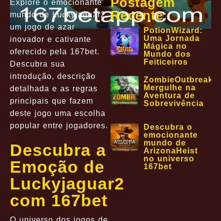
Postagem
Explore o emocionante
Recente
mundo de Luckyjaguar2,
um jogo de azar
PotionWizard:
Uma Jornada
inovador e cativante
Mágica no
oferecido pela 167bet.
Mundo dos
Feiticeiros
Descubra sua
introdução, descrição
ZombieOutbreak:
Mergulhe na
detalhada e as regras
Aventura de
principais que fazem
Sobrevivência
deste jogo uma escolha
popular entre jogadores.
Descubra o
emocionante
mundo de
Descubra a
ArizonaHeist
no universo
Emoção de
167bet
Luckyjaguar2
com 167bet
O universo dos jogos de