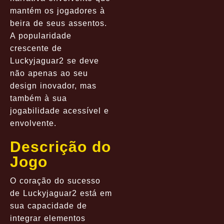
mantém os jogadores à
beira de seus assentos.
A popularidade
crescente de
Luckyjaguar2 se deve
não apenas ao seu
design inovador, mas
também à sua
jogabilidade acessível e
envolvente.
Descrição do
Jogo
O coração do sucesso
de Luckyjaguar2 está em
sua capacidade de
integrar elementos