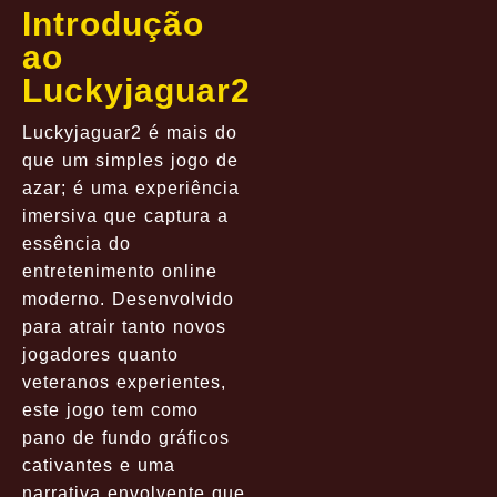
Introdução
ao
Luckyjaguar2
Luckyjaguar2 é mais do
que um simples jogo de
azar; é uma experiência
imersiva que captura a
essência do
entretenimento online
moderno. Desenvolvido
para atrair tanto novos
jogadores quanto
veteranos experientes,
este jogo tem como
pano de fundo gráficos
cativantes e uma
narrativa envolvente que