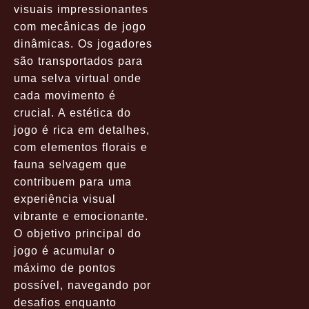
visuais impressionantes
com mecânicas de jogo
dinâmicas. Os jogadores
são transportados para
uma selva virtual onde
cada movimento é
crucial. A estética do
jogo é rica em detalhes,
com elementos florais e
fauna selvagem que
contribuem para uma
experiência visual
vibrante e emocionante.
O objetivo principal do
jogo é acumular o
máximo de pontos
possível, navegando por
desafios enquanto