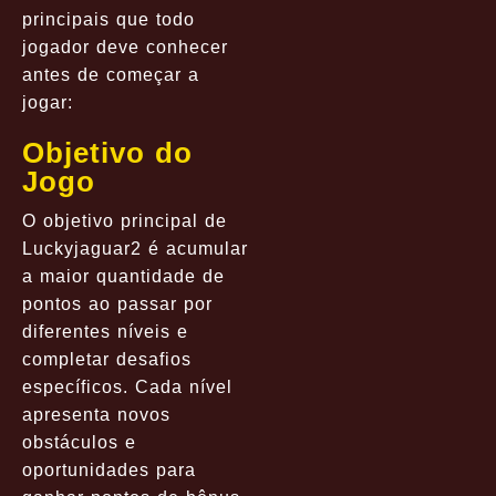
principais que todo
jogador deve conhecer
antes de começar a
jogar:
Objetivo do
Jogo
O objetivo principal de
Luckyjaguar2 é acumular
a maior quantidade de
pontos ao passar por
diferentes níveis e
completar desafios
específicos. Cada nível
apresenta novos
obstáculos e
oportunidades para