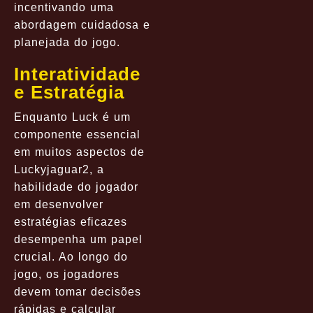
incentivando uma
abordagem cuidadosa e
planejada do jogo.
Interatividade
e Estratégia
Enquanto Luck é um
componente essencial
em muitos aspectos de
Luckyjaguar2, a
habilidade do jogador
em desenvolver
estratégias eficazes
desempenha um papel
crucial. Ao longo do
jogo, os jogadores
devem tomar decisões
rápidas e calcular