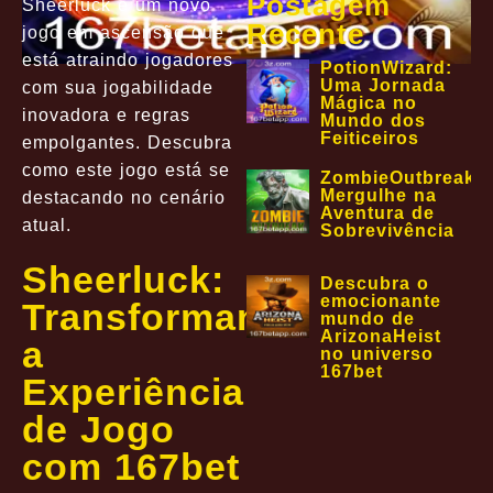
Postagem
Sheerluck é um novo
Recente
jogo em ascensão que
está atraindo jogadores
PotionWizard:
Uma Jornada
com sua jogabilidade
Mágica no
inovadora e regras
Mundo dos
Feiticeiros
empolgantes. Descubra
como este jogo está se
ZombieOutbreak:
Mergulhe na
destacando no cenário
Aventura de
atual.
Sobrevivência
Sheerluck:
Descubra o
emocionante
Transformando
mundo de
ArizonaHeist
a
no universo
167bet
Experiência
de Jogo
com 167bet