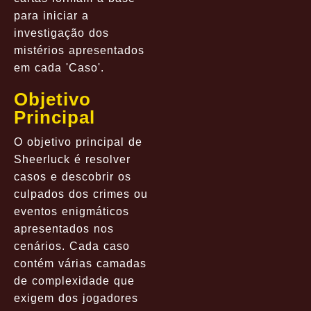
para iniciar a
investigação dos
mistérios apresentados
em cada 'Caso'.
Objetivo
Principal
O objetivo principal de
Sheerluck é resolver
casos e descobrir os
culpados dos crimes ou
eventos enigmáticos
apresentados nos
cenários. Cada caso
contém várias camadas
de complexidade que
exigem dos jogadores