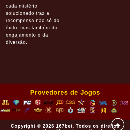
cada mistério
solucionado traz a
recompensa não só do
êxito, mas também do
engajamento e da
diversão.
Provedores de Jogos
Copyright © 2026 167bet. Todos os direitos