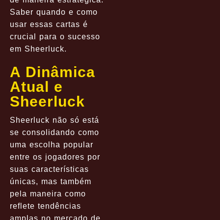
Saber quando e como
usar essas cartas é
crucial para o sucesso
em Sheerluck.
A Dinâmica
Atual e
Sheerluck
Sheerluck não só está
se consolidando como
uma escolha popular
entre os jogadores por
suas características
únicas, mas também
pela maneira como
reflete tendências
amplas no mercado de