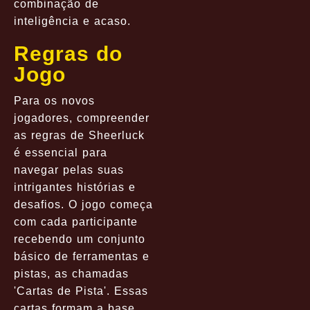
combinação de
inteligência e acaso.
Regras do
Jogo
Para os novos
jogadores, compreender
as regras de Sheerluck
é essencial para
navegar pelas suas
intrigantes histórias e
desafios. O jogo começa
com cada participante
recebendo um conjunto
básico de ferramentas e
pistas, as chamadas
'Cartas de Pista'. Essas
cartas formam a base