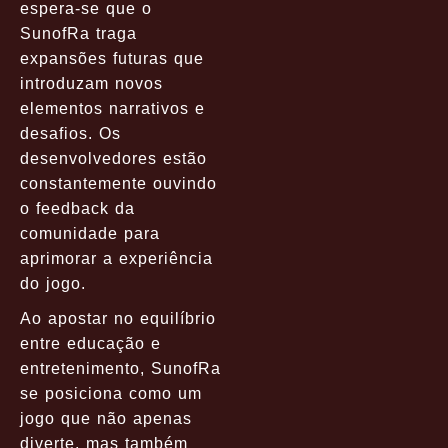
espera-se que o
SunofRa traga
expansões futuras que
introduzam novos
elementos narrativos e
desafios. Os
desenvolvedores estão
constantemente ouvindo
o feedback da
comunidade para
aprimorar a experiência
do jogo.
Ao apostar no equilíbrio
entre educação e
entretenimento, SunofRa
se posiciona como um
jogo que não apenas
diverte, mas também