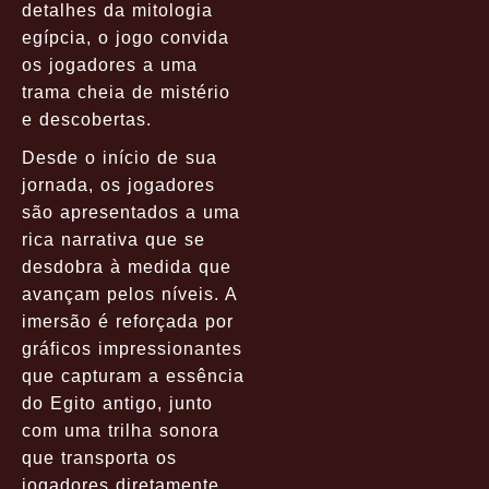
detalhes da mitologia
egípcia, o jogo convida
os jogadores a uma
trama cheia de mistério
e descobertas.
Desde o início de sua
jornada, os jogadores
são apresentados a uma
rica narrativa que se
desdobra à medida que
avançam pelos níveis. A
imersão é reforçada por
gráficos impressionantes
que capturam a essência
do Egito antigo, junto
com uma trilha sonora
que transporta os
jogadores diretamente