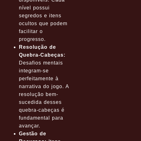
nível possui
segredos e itens
ocultos que podem
facilitar o
progresso.
Resolução de
Quebra-Cabeças:
Desafios mentais
integram-se
perfeitamente à
narrativa do jogo. A
resolução bem-
sucedida desses
quebra-cabeças é
fundamental para
avançar.
Gestão de