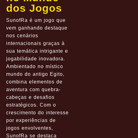
dos Jogos
SunofRa é um jogo que
vem ganhando destaque
nos cenários
internacionais graças à
sua temática intrigante e
jogabilidade inovadora.
Ambientado no místico
mundo do antigo Egito,
combina elementos de
aventura com quebra-
cabeças e desafios
estratégicos. Com o
crescimento do interesse
por experiências de
jogos envolventes,
SunofRa se destaca