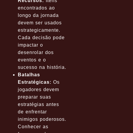
Recursos:
Itens
encontrados ao
longo da jornada
devem ser usados
estrategicamente.
Cada decisão pode
impactar o
desenrolar dos
eventos e o
sucesso na história.
Batalhas
Estratégicas:
Os
jogadores devem
preparar suas
estratégias antes
de enfrentar
inimigos poderosos.
Conhecer as