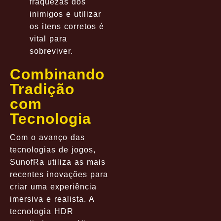
fraquezas dos
inimigos e utilizar
os itens corretos é
vital para
sobreviver.
Combinando
Tradição
com
Tecnologia
Com o avanço das
tecnologias de jogos,
SunofRa utiliza as mais
recentes inovações para
criar uma experiência
imersiva e realista. A
tecnologia HDR